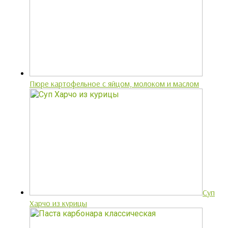
Пюре картофельное с яйцом, молоком и маслом
Суп
Харчо из курицы