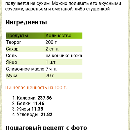
получается не сухим. Можно поливать его вкусными
соусами, вареньем и сметаной, либо сгущенкой.
Ингредиенты
Продукты
Количество
Творог
200 г
Сахар
2 ст. л.
Соль
на кончике ножа
Яйцо
1 шт.
Сливочное масло
7 ч. л.
Мука
70 г
Пищевая ценность на 100 г:
Калории:
237.36
Белки:
11.46
Жиры
11.38
Углеводы:
21.82
Пошаговый рецепт с фото