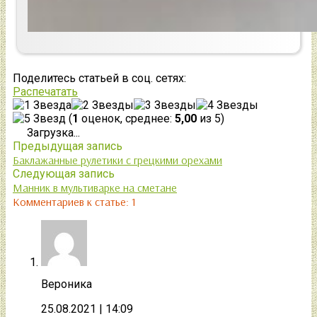
Поделитесь статьей в соц. сетях:
Распечатать
(
1
оценок, среднее:
5,00
из 5)
Загрузка...
Предыдущая запись
Баклажанные рулетики с грецкими орехами
Следующая запись
Манник в мультиварке на сметане
Комментариев к статье: 1
Вероника
25.08.2021
| 14:09