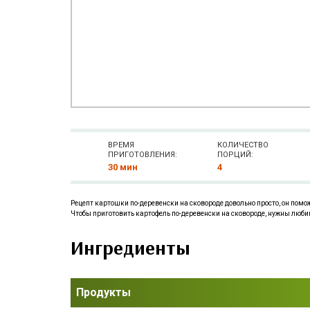
ВРЕМЯ
КОЛИЧЕСТВО
ПРИГОТОВЛЕНИЯ:
ПОРЦИЙ:
30 мин
4
Рецепт картошки по-деревенски на сковороде довольно просто, он пом
Чтобы приготовить картофель по-деревенски на сковороде, нужны любим
Ингредиенты
Продукты