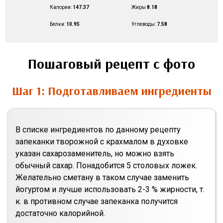
Калории:
147.37
Жиры
8.18
Белки:
10.95
Углеводы:
7.58
Пошаговый рецепт с фото
Шаг 1: Подготавливаем ингредиенты
В списке ингредиентов по данному рецепту
запеканки творожной с крахмалом в духовке
указан сахарозаменитель, но можно взять
обычный сахар. Понадобится 5 столовых ложек.
Желательно сметану в таком случае заменить
йогуртом и лучше использовать 2-3 % жирности, т.
к. в противном случае запеканка получится
достаточно калорийной.