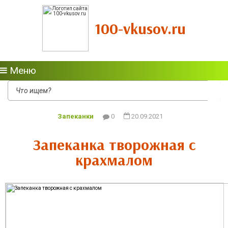
100-vkusov.ru
Меню
Запеканки
0
20.09.2021
Запеканка творожная с
крахмалом