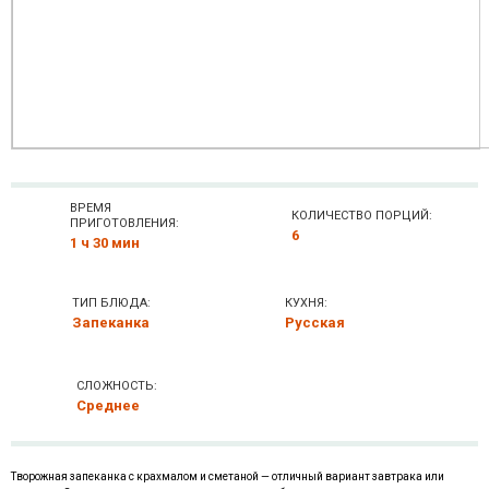
ВРЕМЯ
КОЛИЧЕСТВО ПОРЦИЙ:
ПРИГОТОВЛЕНИЯ:
6
1 ч 30 мин
ТИП БЛЮДА:
КУХНЯ:
Запеканка
Русская
СЛОЖНОСТЬ:
Среднее
Творожная запеканка с крахмалом и сметаной — отличный вариант завтрака или