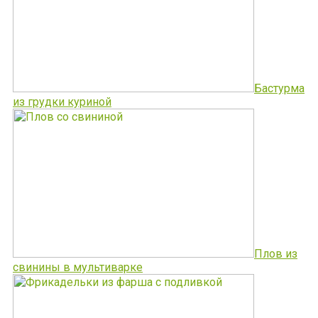
Бастурма
из грудки куриной
Плов из
свинины в мультиварке