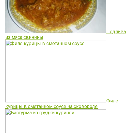
Подлива
из мяса свинины
Филе
курицы в сметанном соусе на сковороде