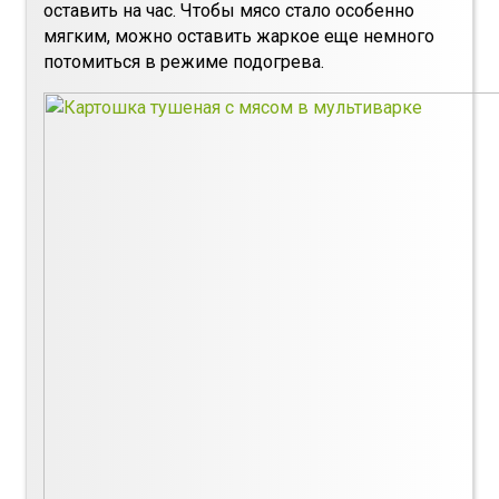
оставить на час. Чтобы мясо стало особенно
мягким, можно оставить жаркое еще немного
потомиться в режиме подогрева.