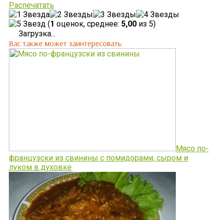
Распечатать
(
1
оценок, среднее:
5,00
из 5)
Загрузка...
Вас также может заинтересовать:
Мясо по-
французски из свинины с помидорами, сыром и
луком в духовке