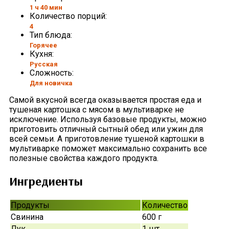
1 ч 40 мин
Количество порций:
4
Тип блюда:
Горячее
Кухня:
Русская
Сложность:
Для новичка
Самой вкусной всегда оказывается простая еда и
тушеная картошка с мясом в мультиварке не
исключение. Используя базовые продукты, можно
приготовить отличный сытный обед или ужин для
всей семьи. А приготовление тушеной картошки в
мультиварке поможет максимально сохранить все
полезные свойства каждого продукта.
Ингредиенты
Продукты
Количество
Свинина
600 г
Лук
1 шт.