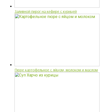
Заливной пирог на кефире с курицей
Пюре картофельное с яйцом, молоком и маслом