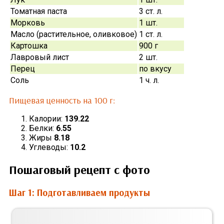
Томатная паста
3 ст. л.
Морковь
1 шт.
Масло (растительное, оливковое)
1 ст. л.
Картошка
900 г
Лавровый лист
2 шт.
Перец
по вкусу
Соль
1 ч. л.
Пищевая ценность на 100 г:
Калории:
139.22
Белки:
6.55
Жиры
8.18
Углеводы:
10.2
Пошаговый рецепт с фото
Шаг 1: Подготавливаем продукты