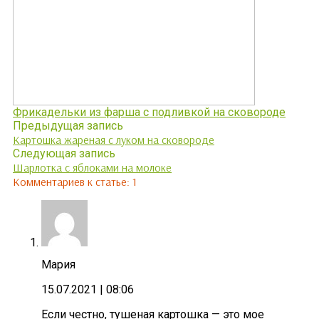
Фрикадельки из фарша с подливкой на сковороде
Предыдущая запись
Картошка жареная с луком на сковороде
Следующая запись
Шарлотка с яблоками на молоке
Комментариев к статье: 1
Мария
15.07.2021
| 08:06
Если честно, тушеная картошка — это мое